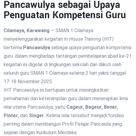
Pancawulya sebagai Upaya
Penguatan Kompetensi Guru
Cilamaya, Karawang
— SMAN 1 Cilamaya
menyelenggarakan kegiatan
In House Training
(IHT)
bertema
Pancawulya
sebagai upaya penguatan kompetensi
guru. dalam menghadapi tantangan pembelajaran abad ke-21
kegiatan ini digelar di lingkungan sekolah dan diikuti oleh
seluruh guru SMAN 1 Cilamaya selama 2 hari yakni tanggal
17-18 November 2025.
IHT Pancawulya ini bertujuan untuk meningkatkan
pemahaman dan keterampilan guru dalam menerapkan lima
nilai utama Pancawulya, yaitu
Cageur, Bageur, Bener,
Pinter,
dan
Singer
. Kelima nilai tersebut menjadi fondasi
penting dalam membangun Profil Pelajar Pancasila yang
sejalan dengan Kurikulum Merdeka.