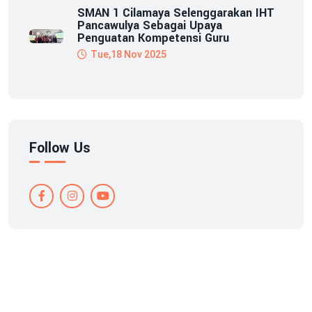
SMAN 1 Cilamaya Selenggarakan IHT
Pancawulya Sebagai Upaya
Penguatan Kompetensi Guru
Tue,18 Nov 2025
Follow Us